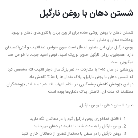
شستن دهان با روغن نارگیل
شستن دهان با روغن روشی ساده برای از بین بردن باکتری‌های دهان و بهبود
بهداشت دهان و دندان است.
روغن نارگیل برای این منظور ایده‌آل است چون خواص ضدالتهاب و آنتی‌اکسیدان
دارد. همچنین، روغن نارگیل حاوی لوریک اسید، نوعی اسید چرب، با خواص ضد
میکروبی است.
پژوهشی در سال ۲۰۱۵ با مشارکت ۶۰ نفر بزرگ‌سال دچار التهاب لثه مشخص کرد
که شستن دهان با روغن نارگیل، پلاک دندان‌ها را ۵۰% کاهش داد.
در این پژوهش کاهش چشمگیری در علائم التهاب لثه هم دیده شد. پژوهشگران
معتقدند که علت آن، کاهش پلاک دندان‌ها بوده است.
نحوه شستن دهان با روغن نارگیل:
۱ قاشق غذاخوری روغن نارگیل گرم را در دهانتان نگه دارید.
روغن نارگیل را به مدت ۵ تا ۱۰ دقیقه در دهان بچرخانید.
روغن نارگیل را در سطل یا دستمال‌کاغذی از دهانتان خارج کنید.