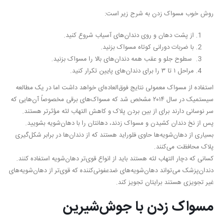
دندان
مرداد ۱۷, ۱۴۰۲
روش خوب مسواک زدن به شرح زیر است:
مرداد ۱۶, ۱۴۰۲
از پشت دهان و روی دندان‌های آسیاب شروع کنید.
با ضربات دورانی کوتاه مسواک بزنید.
سطوح جلو و عقب همه دندان‌های بالا را مسواک بزنید.
مراحل ۱ تا ۳ را برای دندان‌های پایین تکرار کنید.
استفاده از مسواک معمولی نتایج فوق‌العاده‌ای خواهد داشت اما در یک مطالعه
سیستمیک در سال ۲۰۱۴ مشخص شد که مسواک‌های برقی مخصوصاً آن‌هایی که
سر نوسانی دارند برای از بین بردن پلاک و کاهش التهاب لثه مؤثرتر هستند.
پس از نخ دندان کشیدن و مسواک زدند، دهانتان را با دهان‌شویه بشویید.
بسیاری از دهان‌شویه‌ها حاوی فلوراید هستند که از دندان‌ها در برابر شکل‌گیری
پلاک محافظت می‌کنند.
کسانی که دچار التهاب لثه هستند باید از انواع قوی‌تر دهان‌شویه استفاده کنند.
دندان‌پزشک می‌تواند دهان‌شویه‌های ضدعفونی‌کننده که قوی‌تر از دهان‌شویه‌های
غیر تجویزی هستند برایتان تجویز کند.
مسواک زدن با جوش‌شیرین