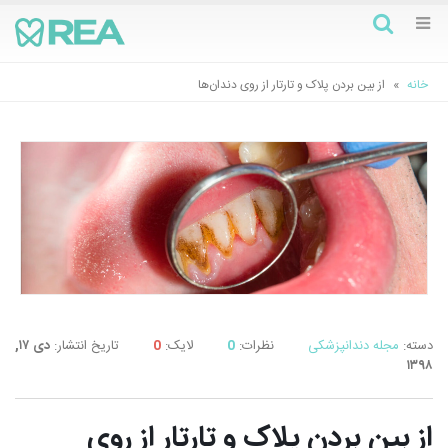
خانه
»
از بین بردن پلاک و تارتار از روی دندان‌ها
دسته:
مجله دندانپزشکی
نظرات:
0
لایک:
0
تاریخ انتشار:
دی ۱۷,
۱۳۹۸
از بین بردن پلاک و تارتار از روی